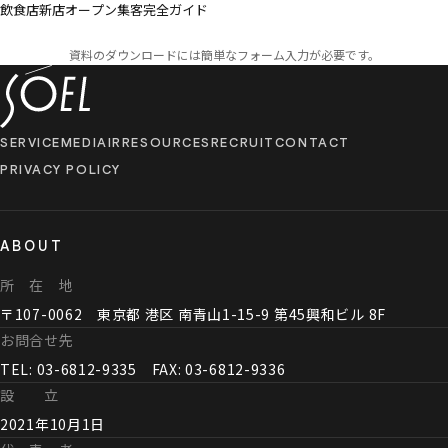
飲食店新店オープン集客完全ガイド
資料の​ダウンロードには​簡単な​フォーム入力が​必要です。
SERVICE
MEDIA
IR
RESOURCES
RECRUIT
CONTACT
PRIVACY POLICY
ABOUT
所 在 地
〒107-0062 東京都 港区 南青山1-15-9 第45興和ビル 8F
お問合せ先
TEL: 03-6812-9335 FAX: 03-6812-9336
設 立
2021年10月1日