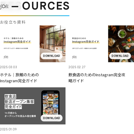
RESOURCES
お役立ち資料
DOWNLOAD
DOWNLOAD
2025.03.03
2025.02.27
ホテル｜旅館の​ための​
飲食店の​ための​Instagram完全攻​
Instagram完全ガイド
略ガイド
DOWNLOAD
2025.01.09