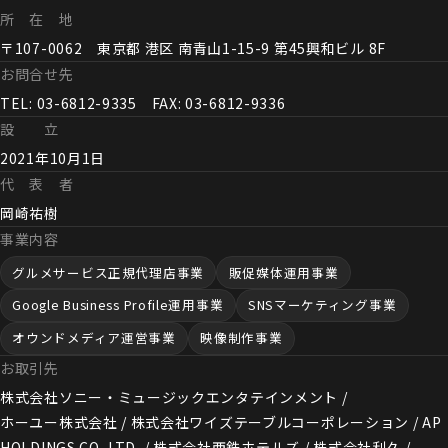
所 在 地
〒107-0062 東京都 港区 南青山1-15-9 第45興和ビル 8F
お問合せ先
TEL: 03-6812-9335 FAX: 03-6812-9336
設 立
2021年10月1日
代 表 者
岡崎祐樹
事業内容
グルメサービス正規代理店事業
販促媒体運用事業
Google Business Profile運用事業
SNSマーケティング事業
オウンドメディア運営事業
映像制作事業
お取引先
株式会社ソニー・ミュージックエンタテインメント /
ホーユー株式会社 / 株式会社ワイズテーブルコーポレーション / AP
HOLDINGS CO.,LTD. / 株式会社西鉄ホテルズ / 株式会社利久 /