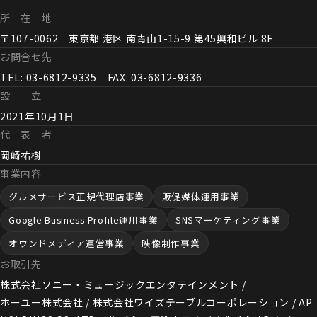
所 在 地
〒107-0062 東京都 港区 南青山1-15-9 第45興和ビル 8F
お問合せ先
TEL: 03-6812-9335 FAX: 03-6812-9336
設 立
2021年10月1日
代 表 者
岡崎祐樹
事業内容
グルメサービス正規代理店事業
販促媒体運用事業
Google Business Profile運用事業
SNSマーケティング事業
オウンドメディア運営事業
映像制作事業
お取引先
株式会社ソニー・ミュージックエンタテインメント /
ホーユー株式会社 / 株式会社ワイズテーブルコーポレーション / AP