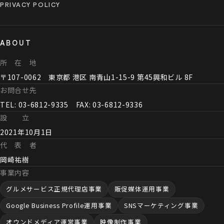
PRIVACY POLICY
ABOUT
所 在 地
〒107-0062 東京都 港区 南青山1-15-9 第45興和ビル 8F
お問合せ先
TEL: 03-6812-9335 FAX: 03-6812-9336
設 立
2021年10月1日
代 表 者
岡崎祐樹
事業内容
グルメサービス正規代理店事業
販促媒体運用事業
Google Business Profile運用事業
SNSマーケティング事業
オウンドメディア運営事業
映像制作事業