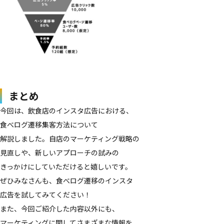
まとめ
今回は、​飲食店の​インスタ​広告に​おける、​
食べログ遷移集客方​法に​ついて​
解説しました。​自店の​マーケティング戦略の​
見直しや、​新しい​アプローチの​試みの​
きっかけに​していただけると​嬉しいです。
ぜ​ひみなさんも、​食べログ遷移の​インスタ​
広告を​試してみてください！
また、​今回ご紹介した​内容以外にも、​
マーケティングに​関してさまざまな​情報を​