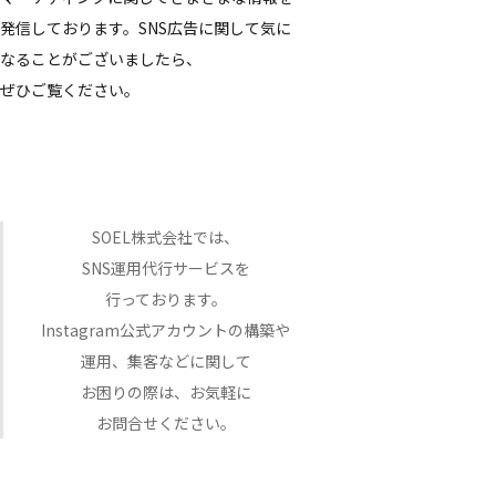
発信しております。​SNS​広告に​関して​気に​
なることが​ございましたら、​
ぜひご覧ください。
SOEL株式会社では、​
SNS運用代行サービスを​
行っております。
Instagram公式アカウントの​構築や​
運用、​集客などに​関して
お困りの​際は、​お気軽に​
お問合せください。