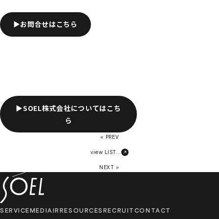
▶️お問合せはこちら
▶️SOEL株式会社についてはこち
ら
« PREV
view LIST...
NEXT »
SERVICE
MEDIA
IR
RESOURCES
RECRUIT
CONTACT