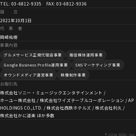
TEL: 03-6812-9335 FAX: 03-6812-9336
設 立
2021年10月1日
代 表 者
岡崎祐樹
事業内容
グルメサービス正規代理店事業
販促媒体運用事業
Google Business Profile運用事業
SNSマーケティング事業
オウンドメディア運営事業
映像制作事業
お取引先
株式会社ソニー・ミュージックエンタテインメント /
ホーユー株式会社 / 株式会社ワイズテーブルコーポレーション / AP
HOLDINGS CO.,LTD. / 株式会社西鉄ホテルズ / 株式会社利久 /
株式会社かに​道楽 ほか​多数
© 2026 SOEL Inc.