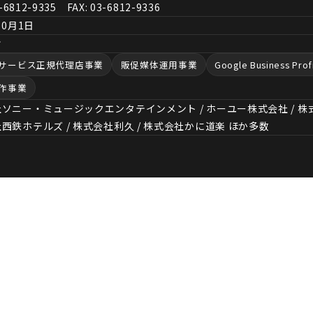
3-6812-9335 FAX: 03-6812-9336
10月1日
樹
サービス正規代理店事業
販促媒体運用事業
Google Business Pr
作事業
ソニー・ミュージックエンタテインメント / ホーユー株式会社 / 株式会社ワイ
西鉄ホテルズ / 株式会社利久 / 株式会社かに​道楽 ほか​多数