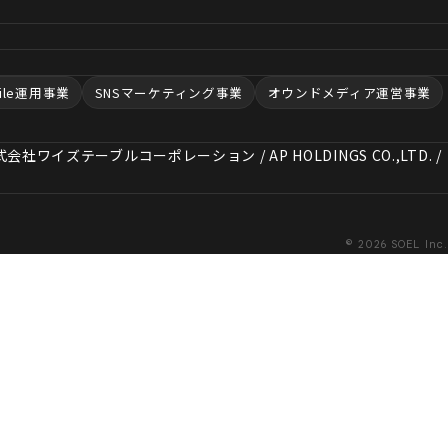
ofile運用事業
SNSマーケティング事業
オウンドメディア運営事業
ズテーブルコーポレーション / AP HOLDINGS CO.,LTD. /
© 2026 SOEL Inc.