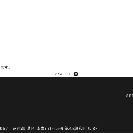
します。
view LIST...
SE
0062 東京都 港区 南青山1-15-9 第45興和ビル 8F